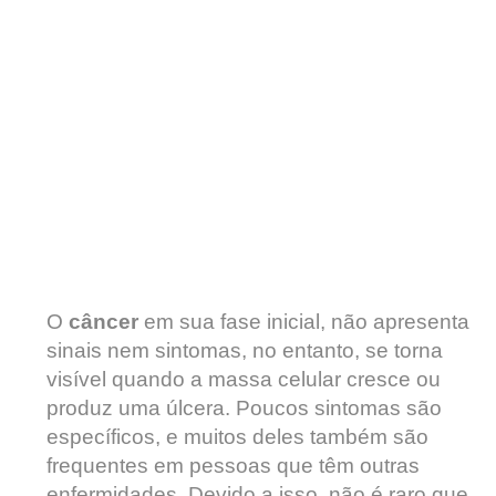
O
câncer
em sua fase inicial, não apresenta
sinais nem sintomas, no entanto, se torna
visível quando a massa celular cresce ou
produz uma úlcera. Poucos sintomas são
específicos, e muitos deles também são
frequentes em pessoas que têm outras
enfermidades. Devido a isso, não é raro que