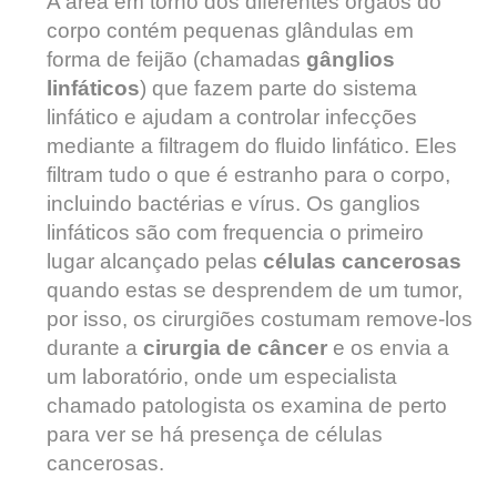
A área em torno dos diferentes órgãos do
corpo contém pequenas glândulas em
forma de feijão (chamadas
gânglios
linfáticos
) que fazem parte do sistema
linfático e ajudam a controlar infecções
mediante a filtragem do fluido linfático. Eles
filtram tudo o que é estranho para o corpo,
incluindo bactérias e vírus. Os ganglios
linfáticos são com frequencia o primeiro
lugar alcançado pelas
células cancerosas
quando estas se desprendem de um tumor,
por isso, os cirurgiões costumam remove-los
durante a
cirurgia de câncer
e os envia a
um laboratório, onde um especialista
chamado patologista os examina de perto
para ver se há presença de células
cancerosas.