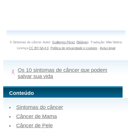
© Sintomas do câncer. Autor:
Guillermo Pérez
(
Biólogo
). Tradução: Mila Siebra.
Licença
CC BY-SA 4.0
.
Política de privacidade e cookies
-
Aviso legal
Os 10 sintomas de câncer que podem
salvar sua vida
Conteúdo
Sintomas do câncer
Câncer de Mama
Câncer de Pele