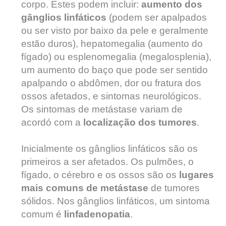
corpo. Estes podem incluir:
aumento dos
gânglios linfáticos
(podem ser apalpados
ou ser visto por baixo da pele e geralmente
estão duros), hepatomegalia (aumento do
fígado) ou esplenomegalia (megalosplenia),
um aumento do baço que pode ser sentido
apalpando o abdômen, dor ou fratura dos
ossos afetados, e sintomas neurológicos.
Os sintomas de metástase variam de
acordó com a
localização dos tumores
.
Inicialmente os gânglios linfáticos são os
primeiros a ser afetados. Os pulmões, o
fígado, o cérebro e os ossos são os
lugares
mais comuns de metástase
de tumores
sólidos. Nos gânglios linfáticos, um sintoma
comum é
linfadenopatia
.