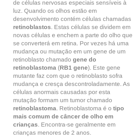
de células nervosas especiais sensíveis à
luz. Quando os olhos estão em
desenvolvimento contém células chamadas
retinoblastos
. Estas células se dividem em
novas células e enchem a parte do olho que
se converterá em retina. Por vezes há uma
mudança ou mutação em um gene de um
retinoblasto chamado
gene do
retinoblastoma
(
RB1 gene
). Este gene
mutante faz com que o retinoblasto sofra
mudança e cresça descontroladamente. As
células anormais causadas ​​por esta
mutação formam um tumor chamado
retinoblastoma
. Retinoblastoma é o
tipo
mais comum de câncer de olho em
crianças
. Encontra-se geralmente em
crianças menores de 2 anos.