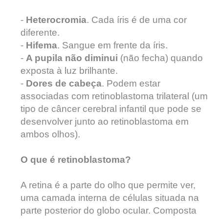
-
Heterocromia
. Cada íris é de uma cor
diferente.
-
Hifema
. Sangue em frente da íris.
-
A pupila não diminui
(não fecha) quando
exposta à luz brilhante.
-
Dores de cabeça
. Podem estar
associadas com retinoblastoma trilateral (um
tipo de câncer cerebral infantil que pode se
desenvolver junto ao retinoblastoma em
ambos olhos).
O que é retinoblastoma?
A retina é a parte do olho que permite ver,
uma camada interna de células situada na
parte posterior do globo ocular. Composta