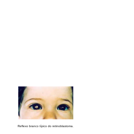
Reflexo branco típico do retinoblastoma.